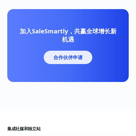
加入SaleSmartly，共赢全球增长新
机遇
合作伙伴申请
集成社媒和独立站