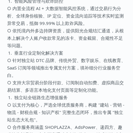
智能风险管理与欺诈防控
○ 内置全流程 AI + 大数据智能风控系统，通过交易行为分
析、全球身份核验、IP 定位、资金流向追踪等技术实时监测
异常交易，抵御 99.99% 以上欺诈风险。
○ 依托境内外多边持牌资质，提供阳光合规结汇通道，从根
本上解决个人账户收款常见的冻卡、资金截留、合规性不足
等问题。
垂直行业定制化解决方案
○ 针对独立站 DTC 品牌、传统外贸、数字娱乐、在线教育、
SaaS 订阅等领域推出专属支付方案，填补细分行业服务空
白。
○ 支持大宗贸易分阶段付款、订阅制自动扣费、虚拟商品交
易结算、多语言本地化支付页面等定制化功能。
独立站全链路生态增值服务
○ 以支付为核心，严选全球优质服务商，构建 "建站 - 营销 -
物流 - 财税合规 - 知识产权" 完整生态闭环，推出专属 "独立
站生态大礼包"。
○ 合作服务商涵盖 SHOPLAZZA、AdsPower、递四方、趣