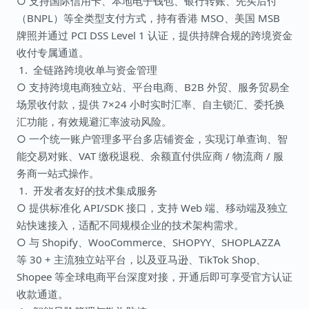
○ 支持国际信用卡、本地电子钱包、银行转账、先买后付
（BNPL）等全类型支付方式，持有香港 MSO、美国 MSB
牌照并通过 PCI DSS Level 1 认证，提供持牌合规的跨境资金
收付专属通道。
全链路跨境收单与资金管理
○ 支持跨境电商独立站、平台电商、B2B 外贸、服务贸易全
场景收付款，提供 7×24 小时实时汇率、自主锁汇、委托换
汇功能，有效规避汇率波动风险。
○ 一个统一账户管理多平台多店铺资金，实现订单查询、智
能交易对账、VAT 缴税退税、余额直付供应商 / 物流商 / 服
务商一站式操作。
开发者友好的技术集成服务
○ 提供标准化 API/SDK 接口，支持 Web 端、移动端及独立
站快速接入，适配不同规模企业的技术架构需求。
○ 与 Shopify、WooCommerce、SHOPYY、SHOPLAZZA
等 30 + 主流独立站平台，以及亚马逊、TikTok Shop、
Shopee 等全球电商平台深度对接，开通后即可享受官方认证
收款通道。