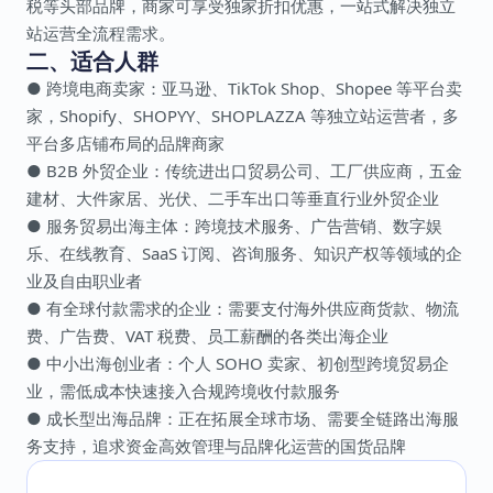
税等头部品牌，商家可享受独家折扣优惠，一站式解决独立
站运营全流程需求。
二、适合人群
● 跨境电商卖家：亚马逊、TikTok Shop、Shopee 等平台卖
家，Shopify、SHOPYY、SHOPLAZZA 等独立站运营者，多
平台多店铺布局的品牌商家
● B2B 外贸企业：传统进出口贸易公司、工厂供应商，五金
建材、大件家居、光伏、二手车出口等垂直行业外贸企业
● 服务贸易出海主体：跨境技术服务、广告营销、数字娱
乐、在线教育、SaaS 订阅、咨询服务、知识产权等领域的企
业及自由职业者
● 有全球付款需求的企业：需要支付海外供应商货款、物流
费、广告费、VAT 税费、员工薪酬的各类出海企业
● 中小出海创业者：个人 SOHO 卖家、初创型跨境贸易企
业，需低成本快速接入合规跨境收付款服务
● 成长型出海品牌：正在拓展全球市场、需要全链路出海服
务支持，追求资金高效管理与品牌化运营的国货品牌