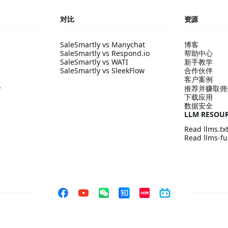
对比
资源
SaleSmartly vs Manychat
博客
SaleSmartly vs Respond.io
帮助中心
SaleSmartly vs WATI
新手教学
SaleSmartly vs SleekFlow
合作伙伴
客户案例
配
推荐并赚取佣
下载应用
数据安全
LLM RESOU
Read llms.tx
Read llms-ful