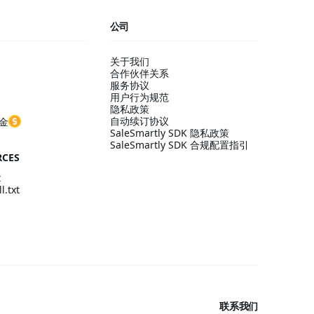
公司
关于我们
合作伙伴关系
服务协议
用户行为规范
隐私政策
自动续订协议
金
SaleSmartly SDK 隐私政策
SaleSmartly SDK 合规配置指引
RCES
t
l.txt
联系我们