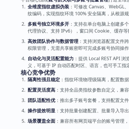
全维度指纹虚拟伪装
：可修改 Canvas、WebG
纹编码，实现指纹环境 100% 安全隔离，从根
多账号独立环境多开
：支持在单台电脑上创建多个独立浏
代理协议、支持 IPv6），窗口间 Cookie
高效团队协作与数据管理
：支持浏览器配置文件跨设
权限管理，无需共享账密即可完成多账号协同操作
自动化与灵活配置能力
：提供 Local REST
义，可基于 IP 自动匹配时区、语言，也可手工
核心竞争优势
隔离性强且稳定
：指纹环境物理级隔离，配置数
配置灵活度高
：支持全品类指纹参数自定义，兼容
团队适配性优
：推出多子账号套餐，支持配置文件
操作提效明显
：支持批量创建配置、批量导入导出
场景覆盖全面
：兼容所有网页端平台的账号管理，