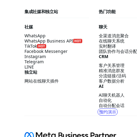
集成社媒和独立站
热门功能
社媒
聊天
WhatsApp
全渠道消息聚合
WhatsApp Business API
在线聊天系统
HOT
TikTok
实时翻译
HOT
Facebook Messenger
团队协作与会话分
Instagram
CRM
Telegram
客户关系管理
LINE
精准消息群发
独立站
分流链接/活码
网站在线聊天插件
客户数据分析
AI
AI聊天机器人
自动化
自动分配会话
预约演示