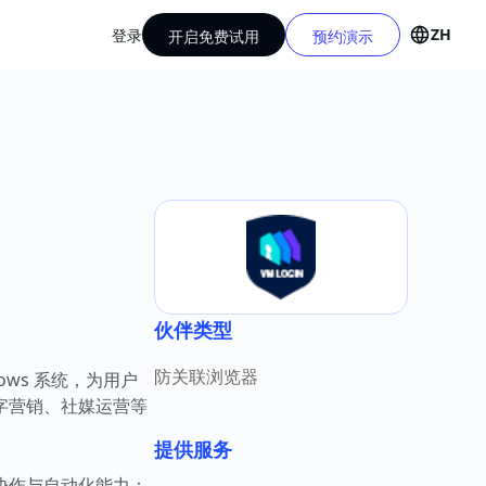
ZH
登录
开启免费试用
预约演示
伙伴类型
防关联浏览器
dows 系统，为用户
字营销、社媒运营等
。
提供服务
协作与自动化能力：