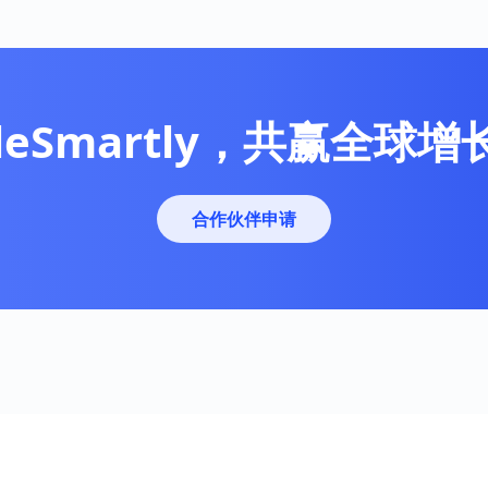
leSmartly，共赢全球
合作伙伴申请