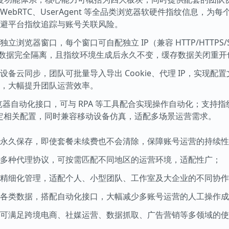
L、WebRTC、UserAgent 等全品类浏览器软硬件指纹信息，
源规避平台指纹追踪与账号关联风险。
览器窗口，每个窗口可自配独立 IP（兼容 HTTP/HTTPS/Sock
、缓存等数据完全隔离，且指纹环境生成后永久不变，缓存数据关闭重
备云同步，团队可批量导入导出 Cookie、代理 IP，实现配
，大幅提升团队运营效率。
 API 浏览器自动化接口，可与 RPA 等工具配合实现操作自动化；支
指定相关配置，同时兼容移动设备仿真，适配多场景运营需求。
据永久保存，即使套餐未续费也不会清除，保障账号运营的持续性
多种代理协议，可按需匹配不同地区的运营环境，适配性广；
精细化管理，适配个人、小型团队、工作室及大企业的不同协作
各类数据，搭配自动化接口，大幅减少多账号运营的人工操作成
可满足跨境电商、社媒运营、数据抓取、广告营销等多领域的使