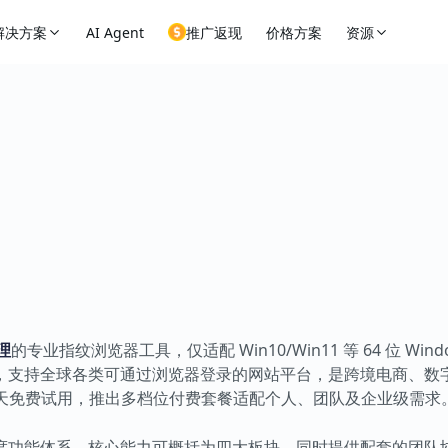
解决方案
AI Agent
推广返现
价格方案
资源
理
的专业指纹浏览器工具，仅适配 Win10/Win11 等 64 位 Win
，支持全球各类可通过浏览器登录的网站平台，是跨境电商、数
 天免费试用，推出多档位付费套餐适配个人、团队及企业级需求
度功能体系，核心能力可概括为四大板块，同时提供配套的团队