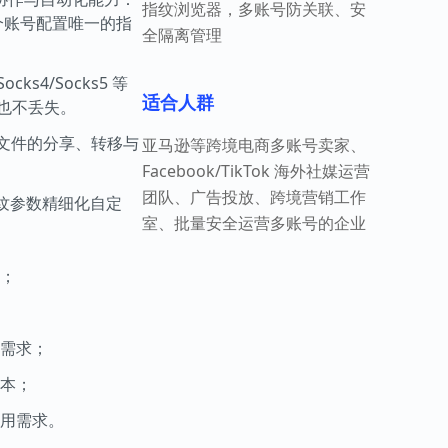
指纹浏览器，多账号防关联、安
为每个账号配置唯一的指
全隔离管理
s4/Socks5 等
适合人群
开也不丢失。
置文件的分享、转移与
亚马逊等跨境电商多账号卖家、
Facebook/TikTok 海外社媒运营
团队、广告投放、跨境营销工作
持指纹参数精细化自定
室、批量安全运营多账号的企业
；
需求；
本；
用需求。