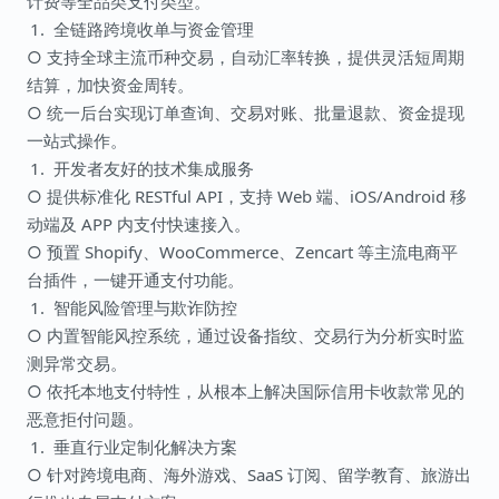
计费等全品类支付类型。
全链路跨境收单与资金管理
○ 支持全球主流币种交易，自动汇率转换，提供灵活短周期
结算，加快资金周转。
○ 统一后台实现订单查询、交易对账、批量退款、资金提现
一站式操作。
开发者友好的技术集成服务
○ 提供标准化 RESTful API，支持 Web 端、iOS/Android 移
动端及 APP 内支付快速接入。
○ 预置 Shopify、WooCommerce、Zencart 等主流电商平
台插件，一键开通支付功能。
智能风险管理与欺诈防控
○ 内置智能风控系统，通过设备指纹、交易行为分析实时监
测异常交易。
○ 依托本地支付特性，从根本上解决国际信用卡收款常见的
恶意拒付问题。
垂直行业定制化解决方案
○ 针对跨境电商、海外游戏、SaaS 订阅、留学教育、旅游出