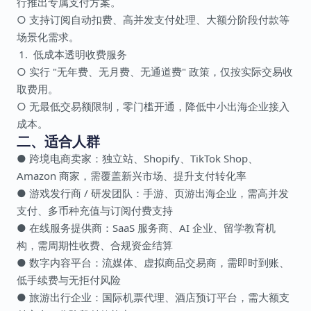
行推出专属支付方案。
○ 支持订阅自动扣费、高并发支付处理、大额分阶段付款等
场景化需求。
低成本透明收费服务
○ 实行 "无年费、无月费、无通道费" 政策，仅按实际交易收
取费用。
○ 无最低交易额限制，零门槛开通，降低中小出海企业接入
成本。
二、适合人群
● 跨境电商卖家：独立站、Shopify、TikTok Shop、
Amazon 商家，需覆盖新兴市场、提升支付转化率
● 游戏发行商 / 研发团队：手游、页游出海企业，需高并发
支付、多币种充值与订阅付费支持
● 在线服务提供商：SaaS 服务商、AI 企业、留学教育机
构，需周期性收费、合规资金结算
● 数字内容平台：流媒体、虚拟商品交易商，需即时到账、
低手续费与无拒付风险
● 旅游出行企业：国际机票代理、酒店预订平台，需大额支