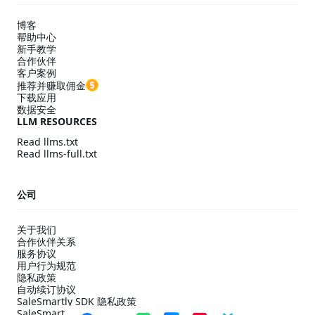
博客
帮助中心
新手教学
合作伙伴
客户案例
推荐并赚取佣金
下载应用
数据安全
LLM RESOURCES
Read llms.txt
Read llms-full.txt
公司
关于我们
合作伙伴关系
服务协议
用户行为规范
隐私政策
自动续订协议
SaleSmartly SDK 隐私政策
SaleSmartly SDK 合规配置指引