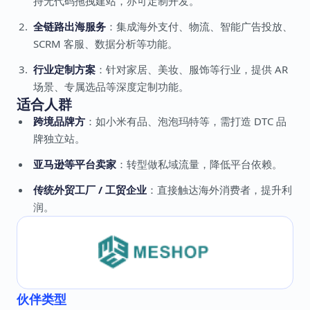
持无代码拖拽建站，亦可定制开发。
全链路出海服务
：集成海外支付、物流、智能广告投放、
SCRM 客服、数据分析等功能。
行业定制方案
：针对家居、美妆、服饰等行业，提供 AR
场景、专属选品等深度定制功能。
适合人群
跨境品牌方
：如小米有品、泡泡玛特等，需打造 DTC 品
牌独立站。
亚马逊等平台卖家
：转型做私域流量，降低平台依赖。
传统外贸工厂 / 工贸企业
：直接触达海外消费者，提升利
润。
伙伴类型