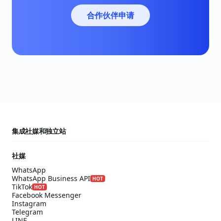
合作伙伴申请
集成社媒和独立站
社媒
WhatsApp
WhatsApp Business API
HOT
TikTok
HOT
Facebook Messenger
Instagram
Telegram
LINE