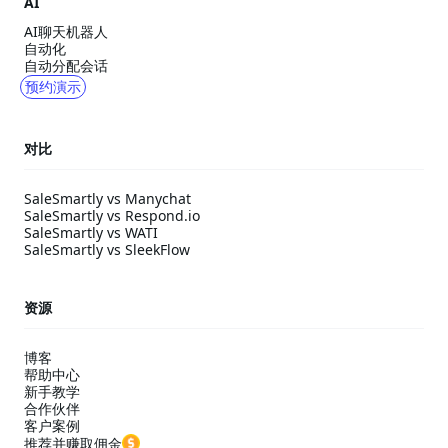
AI
AI聊天机器人
自动化
自动分配会话
预约演示
对比
SaleSmartly vs Manychat
SaleSmartly vs Respond.io
SaleSmartly vs WATI
SaleSmartly vs SleekFlow
资源
博客
帮助中心
新手教学
合作伙伴
客户案例
推荐并赚取佣金