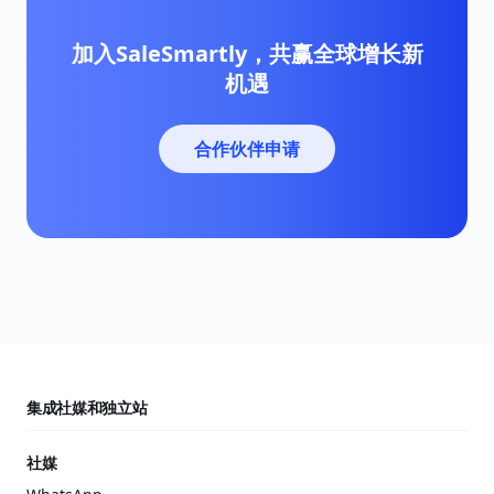
加入SaleSmartly，共赢全球增长新
机遇
合作伙伴申请
集成社媒和独立站
社媒