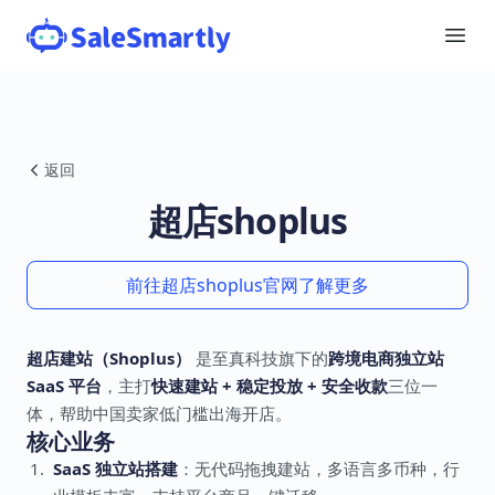
返回
超店shoplus
前往超店shoplus官网了解更多
超店建站（Shoplus）
是至真科技旗下的
跨境电商独立站
SaaS 平台
，主打
快速建站 + 稳定投放 + 安全收款
三位一
体，帮助中国卖家低门槛出海开店。
核心业务
SaaS 独立站搭建
：无代码拖拽建站，多语言多币种，行