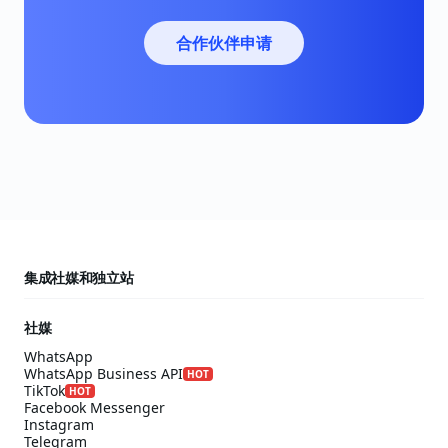
合作伙伴申请
集成社媒和独立站
社媒
WhatsApp
WhatsApp Business API
HOT
TikTok
HOT
Facebook Messenger
Instagram
Telegram