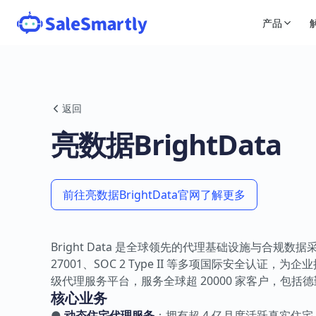
产品
返回
亮数据BrightData
前往亮数据BrightData官网了解更多
Bright Data 是全球领先的代理基础设施与合规数据
27001、SOC 2 Type II 等多项国际安全
级代理服务平台，服务全球超 20000 家客户，包
核心业务
●
动态住宅代理服务
：拥有超 4 亿月度活跃真实住宅 