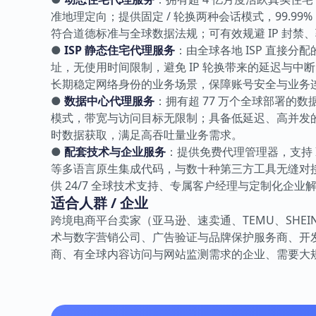
准地理定向；提供固定 / 轮换两种会话模式，99.99%
符合道德标准与全球数据法规；可有效规避 IP 封
●
ISP 静态住宅代理服务
：由全球各地 ISP 直接分配
址，无使用时间限制，避免 IP 轮换带来的延迟与中断；
长期稳定网络身份的业务场景，保障账号安全与业务
●
数据中心代理服务
：拥有超 77 万个全球部署的数
模式，带宽与访问目标无限制；具备低延迟、高并发的
时数据获取，满足高吞吐量业务需求。
●
配套技术与企业服务
：提供免费代理管理器，支持 IP 
等多语言原生集成代码，与数十种第三方工具无缝对接；
供 24/7 全球技术支持、专属客户经理与定制化企
适合人群 / 企业
跨境电商平台卖家（亚马逊、速卖通、TEMU、SHEI
术与数字营销公司、广告验证与品牌保护服务商、开
商、有全球内容访问与网站监测需求的企业、需要大