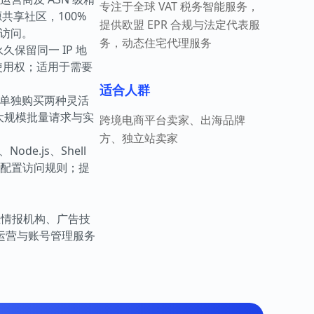
专注于全球 VAT 税务智能服务，
源共享社区，100%
提供欧盟 EPR 合规与法定代表服
容访问。
务，动态住宅代理服务
久保留同一 IP 地
 使用权；适用于需要
适合人群
池和单独购买两种灵活
大规模批量请求与实
跨境电商平台卖家、出海品牌
方、独立站卖家
de.js、Shell
、配置访问规则；提
业情报机构、广告技
运营与账号管理服务