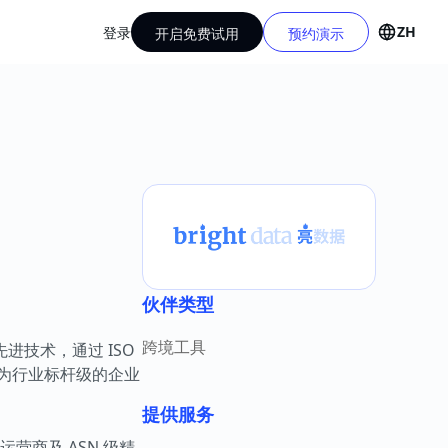
ZH
登录
开启免费试用
预约演示
伙伴类型
跨境工具
先进技术，通过 ISO
公认为行业标杆级的企业
提供服务
运营商及 ASN 级精