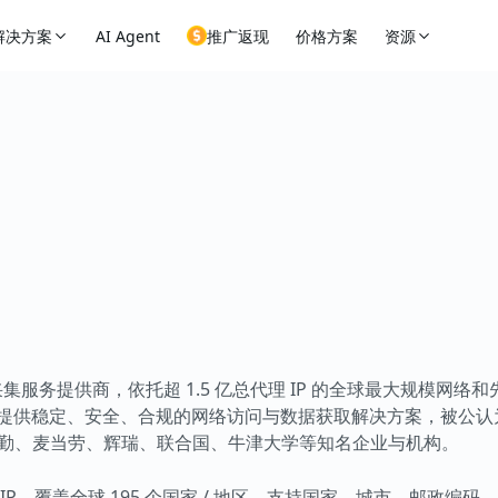
解决方案
AI Agent
推广返现
价格方案
资源
采集服务提供商，依托超 1.5 亿总代理 IP 的全球最大规模网络和
认证，为企业提供稳定、安全、合规的网络访问与数据获取解决方案，被
括德勤、麦当劳、辉瑞、联合国、牛津大学等知名企业与机构。
IP，覆盖全球 195 个国家 / 地区，支持国家、城市、邮政编码、