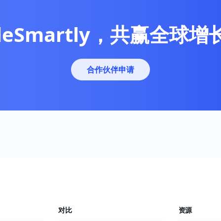
leSmartly，共赢全球
合作伙伴申请
对比
资源