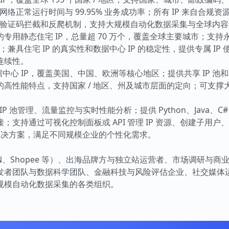
 网络正常运行时间与 99.95% 业务成功率；所有 IP 来自合规资
禁、验证码拦截和反爬机制，支持大规模自动化数据采集与全球内
的专用静态住宅 IP，总量超 70 万个，覆盖全球主要城市；支持永
兼具住宅 IP 的真实性和数据中心 IP 的稳定性，提供专属 IP
连续性。
据中心 IP，覆盖美国、中国、欧洲等核心地区；提供共享 IP 
高性能特点，支持国家 / 地区、州及城市层面的定向；可支撑
池管理、流量监控与实时性能分析；提供 Python、Java、C#、No
支持通过可视化控制面板或 API 管理 IP 资源、创建子用户
业解决方案，满足不同规模企业的个性化需求。
N、Shopee 等）、出海品牌方与独立站运营者、市场调研与商
发者团队与数据科学团队、金融科技与风险评估企业、社交媒体
规模自动化数据采集的各类组织。