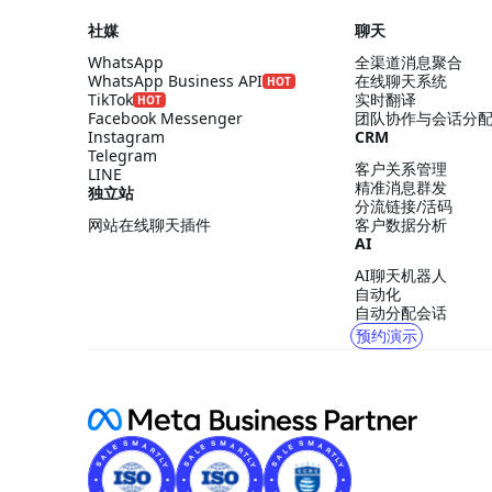
社媒
聊天
WhatsApp
全渠道消息聚合
WhatsApp Business API
在线聊天系统
HOT
TikTok
实时翻译
HOT
Facebook Messenger
团队协作与会话分
Instagram
CRM
Telegram
客户关系管理
LINE
精准消息群发
独立站
分流链接/活码
网站在线聊天插件
客户数据分析
AI
AI聊天机器人
自动化
自动分配会话
预约演示