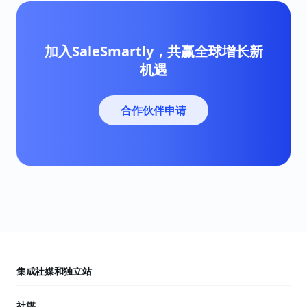
加入SaleSmartly，共赢全球增长新
机遇
合作伙伴申请
集成社媒和独立站
社媒