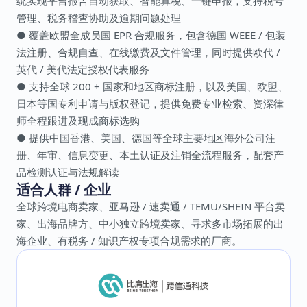
统实现平台报告自动获取、智能算税、一键申报，支持税号
管理、税务稽查协助及逾期问题处理
● 覆盖欧盟全成员国 EPR 合规服务，包含德国 WEEE / 包装
法注册、合规自查、在线缴费及文件管理，同时提供欧代 /
英代 / 美代法定授权代表服务
● 支持全球 200 + 国家和地区商标注册，以及美国、欧盟、
日本等国专利申请与版权登记，提供免费专业检索、资深律
师全程跟进及现成商标选购
● 提供中国香港、美国、德国等全球主要地区海外公司注
册、年审、信息变更、本土认证及注销全流程服务，配套产
品检测认证与法规解读
适合人群 / 企业
全球跨境电商卖家、亚马逊 / 速卖通 / TEMU/SHEIN 平台卖
家、出海品牌方、中小独立跨境卖家、寻求多市场拓展的出
海企业、有税务 / 知识产权专项合规需求的厂商。