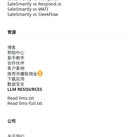
SaleSmartly vs Respond.io
SaleSmartly vs WATI
SaleSmartly vs SleekFlow
资源
博客
帮助中心
新手教学
合作伙伴
客户案例
推荐并赚取佣金
下载应用
数据安全
LLM RESOURCES
Read llms.txt
Read llms-full.txt
公司
关于我们