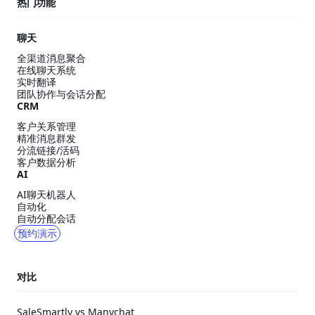
热门功能
聊天
全渠道消息聚合
在线聊天系统
实时翻译
团队协作与会话分配
CRM
客户关系管理
精准消息群发
分流链接/活码
客户数据分析
AI
AI聊天机器人
自动化
自动分配会话
预约演示
对比
SaleSmartly vs Manychat