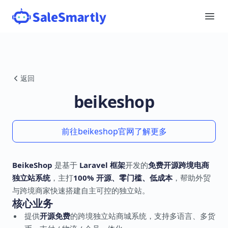
返回
beikeshop
前往beikeshop官网了解更多
BeikeShop
是基于
Laravel 框架
开发的
免费开源跨境电商
独立站系统
，主打
100% 开源、零门槛、低成本
，帮助外贸
与跨境商家快速搭建自主可控的独立站。
核心业务
提供
开源免费
的跨境独立站商城系统，支持多语言、多货